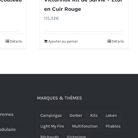
en Cuir Rouge
115,32
€
Détails
Ajouter au panier
Détails
MARQUES & THÈMES
 Hommes
Campingaz
Gerber
Kits
Laken
Light My Fire
Multifonction
Pliables
dulaire
Réchauds
Victorinox