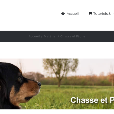
Accueil
Tutoriels & I
Accueil
Matériel
Chasse et Pêche