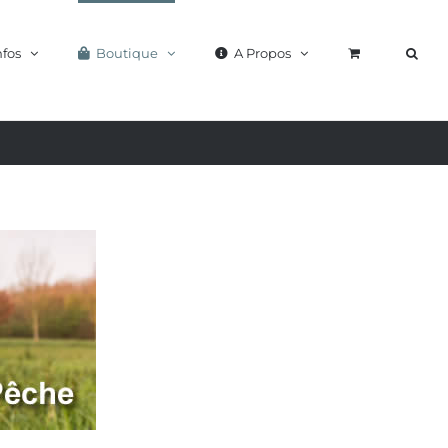
nfos
Boutique
A Propos