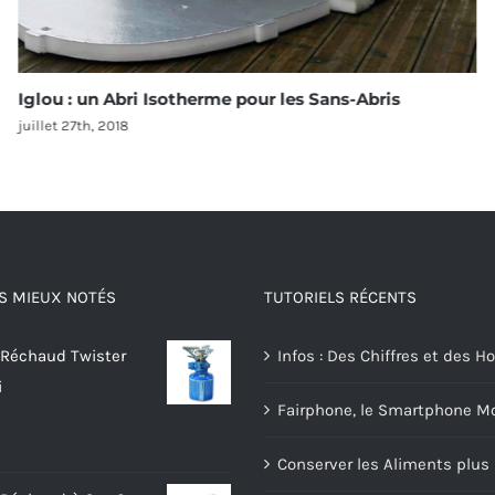
Iglou : un Abri Isotherme pour les Sans-Abris
juillet 27th, 2018
S MIEUX NOTÉS
TUTORIELS RÉCENTS
 Réchaud Twister
Infos : Des Chiffres et des
i
Fairphone, le Smartphone Mo
Conserver les Aliments plu