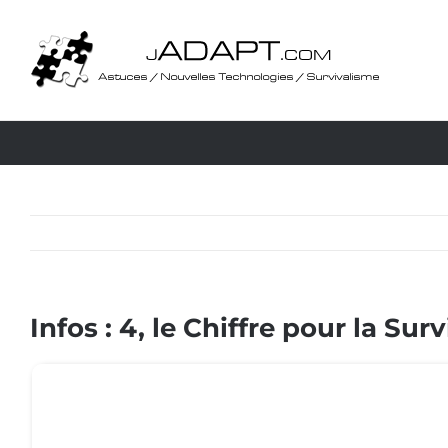
Passer
au
contenu
Infos : 4, le Chiffre pour la Surv