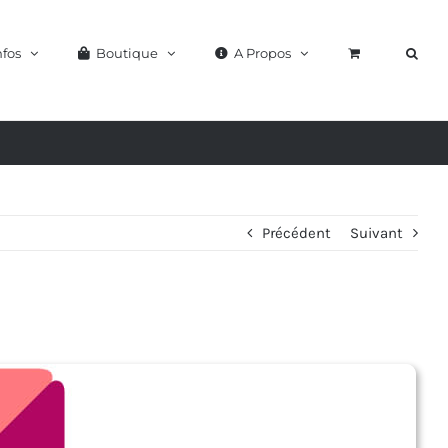
nfos
Boutique
A Propos
Précédent
Suivant