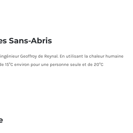
les Sans-Abris
'ingénieur Geoffroy de Reynal. En utilisant la chaleur humaine
e 15°C environ pour une personne seule et de 20°C
e