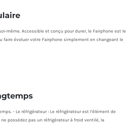
laire
oi-même. Accessible et conçu pour durer, le Fairphone est le
 faire évoluer votre Fairphone simplement en changeant le
ongtemps
ps. - Le réfrigérateur : Le réfrigérateur est l’élément de
e possédez pas un réfrigérateur à froid ventilé, la