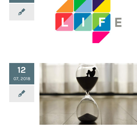
Infos : 4, le Chiffre pour la Survie
12
07, 2018
Infos : 30000 Jours de Vie