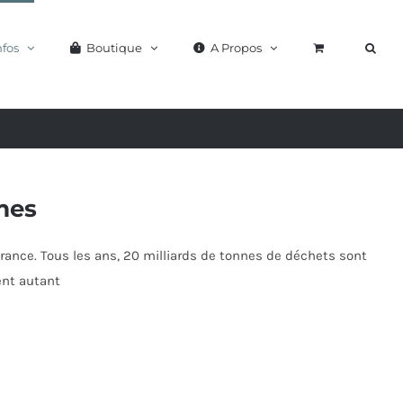
nfos
Boutique
A Propos
mes
a France. Tous les ans, 20 milliards de tonnes de déchets sont
ent autant