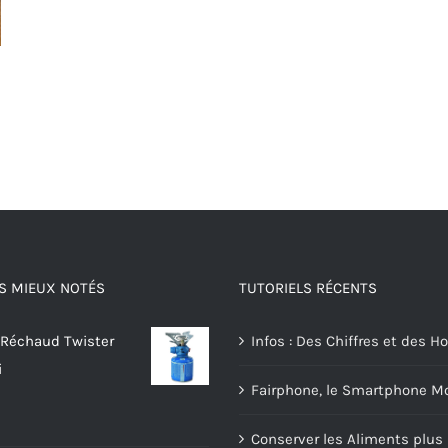
S MIEUX NOTÉS
TUTORIELS RÉCENTS
 Réchaud Twister
Infos : Des Chiffres et des
i
Fairphone, le Smartphone Mo
Conserver les Aliments plu