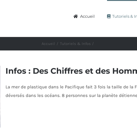
Accueil
Tutoriels & I
Accueil
Tutoriels & Infos
Infos : Des Chiffres et des Hom
La mer de plastique dans le Pacifique fait 3 fois la taille de l
déversés dans les océans. 8 personnes sur la planète détienn