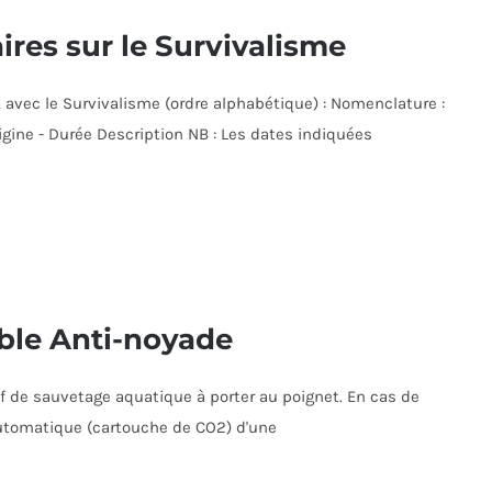
res sur le Survivalisme
avec le Survivalisme (ordre alphabétique) : Nomenclature :
Origine - Durée Description NB : Les dates indiquées
able Anti-noyade
if de sauvetage aquatique à porter au poignet. En cas de
e automatique (cartouche de CO2) d'une