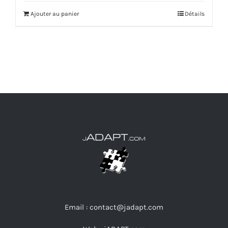
Ajouter au panier
Détails
Email : contact@jadapt.com