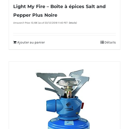
Light My Fire – Boîte à épices Salt and
Pepper Plus Noire
Amazon.fr Price:
10,16
€
(as of 03/12/2018 11:40 PST-
Details
)
Ajouter au panier
Détails