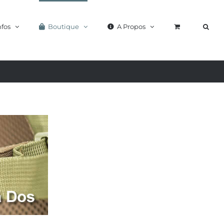
nfos
Boutique
A Propos