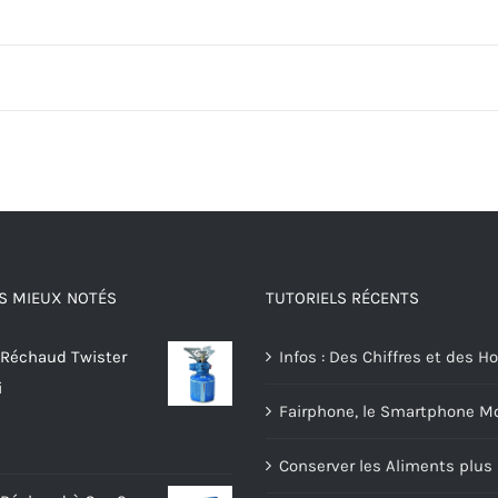
S MIEUX NOTÉS
TUTORIELS RÉCENTS
 Réchaud Twister
Infos : Des Chiffres et des
i
Fairphone, le Smartphone Mo
Conserver les Aliments plu