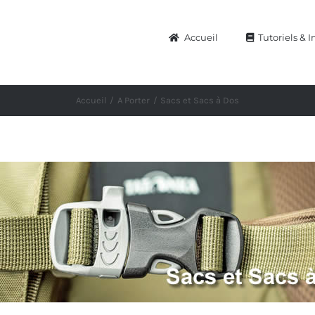
Accueil
Tutoriels & I
Accueil
A Porter
Sacs et Sacs à Dos