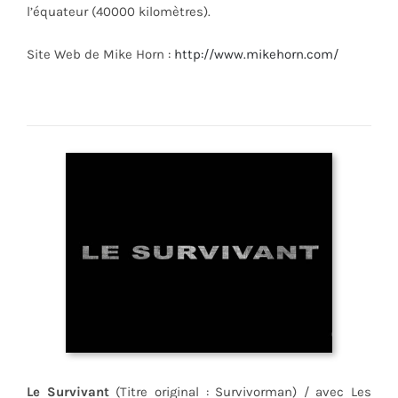
l’équateur (40000 kilomètres).
Site Web de Mike Horn :
http://www.mikehorn.com/
Le Survivant
(Titre original : Survivorman) / avec Les