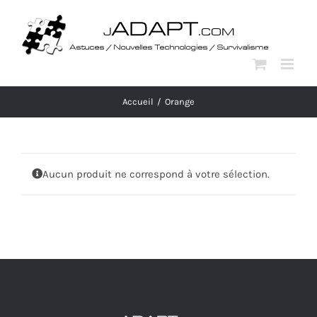
Passer
au
contenu
Accueil
Orange
Aucun produit ne correspond à votre sélection.