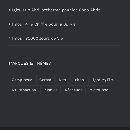
Iglou : un Abri Isotherme pour les Sans-Abris
Infos : 4, le Chiffre pour la Survie
Infos : 30000 Jours de Vie
MARQUES & THÈMES
Campingaz
Gerber
Kits
Laken
Light My Fire
Multifonction
Pliables
Réchauds
Victorinox