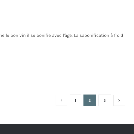
le bon vin il se bonifie avec l'âge. La saponification à froid
1
2
3