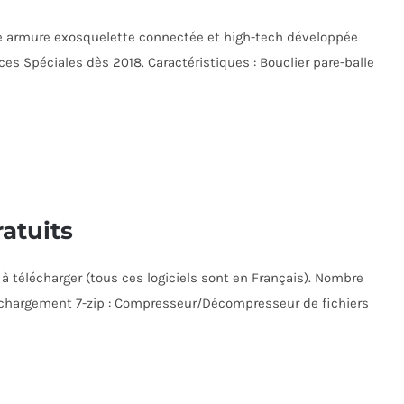
lle armure exosquelette connectée et high-tech développée
ces Spéciales dès 2018. Caractéristiques : Bouclier pare-balle
ratuits
 à télécharger (tous ces logiciels sont en Français). Nombre
éléchargement 7-zip : Compresseur/Décompresseur de fichiers