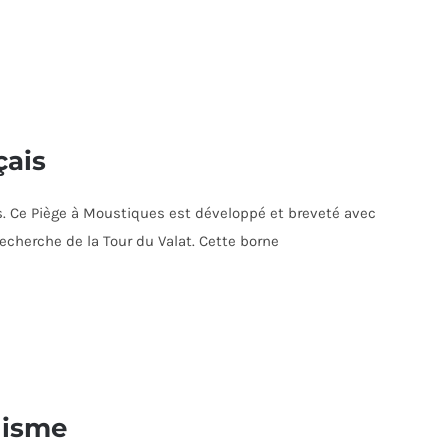
çais
s. Ce Piège à Moustiques est développé et breveté avec
echerche de la Tour du Valat. Cette borne
lisme