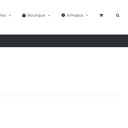
nfos
Boutique
A Propos