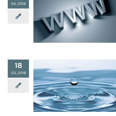
04, 2018
Sites en rapport avec le
Survivalisme
18
03, 2018
Méthode de Purification de l’Eau