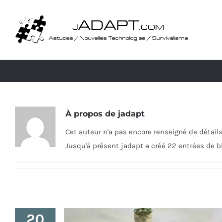
Passer
au
contenu
À propos de
jadapt
Cet auteur n'a pas encore renseigné de détails
Jusqu'à présent jadapt a créé 22 entrées de b
20