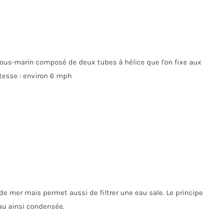
ous-marin composé de deux tubes à hélice que l'on fixe aux
itesse : environ 6 mph
de mer mais permet aussi de filtrer une eau sale. Le principe
eau ainsi condensée.