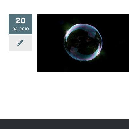
20
02, 2018
Fabriquer du Savon au Naturel