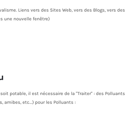
valisme. Liens vers des Sites Web, vers des Blogs, vers des
ns une nouvelle fenêtre)
u
t potable, il est nécessaire de la "Traiter" : des Polluants
, amibes, etc...) pour les Polluants :