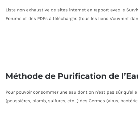
Liste non exhaustive de sites internet en rapport avec le Survi
Forums et des PDFs à télécharger. (tous les liens s'ouvrent da
Méthode de Purification de l’Ea
Pour pouvoir consommer une eau dont on n'est pas sûr qu'elle soi
(poussières, plomb, sulfures, etc...) des Germes (virus, bactéries